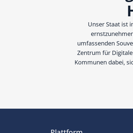
Unser Staat ist
ernstzunehmende
umfassenden Souverä
Zentrum für Digital
Kommunen dabei, sich
Plattform