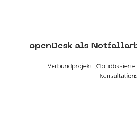
openDesk als Notfallarb
Verbundprojekt „Cloudbasierte 
Konsultations