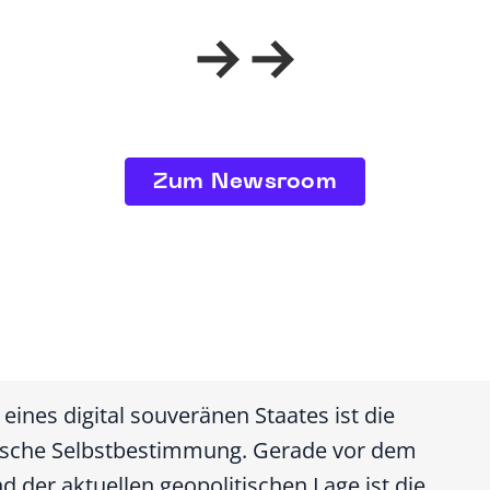
Zum Newsroom
eines digital souveränen Staates ist die
ische Selbstbestimmung. Gerade vor dem
d der aktuellen geopolitischen Lage ist die