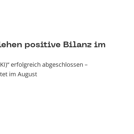
iehen positive Bilanz im
I)“ erfolgreich abgeschlossen –
rtet im August