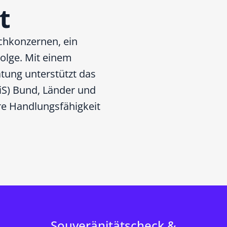
t
chkonzernen, ein
Folge. Mit einem
tung unterstützt das
iS) Bund, Länder und
re Handlungsfähigkeit
Souveränitätscheck &