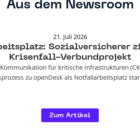
Aus dem Newsroom
21. Juli 2026
eitsplatz: Sozialversicherer z
Krisenfall-Verbundprojekt
Kommunikation für kritische Infrastrukturen (CKK
prozess zu openDesk als Notfallarbeitsplatz sta
Zum Artikel