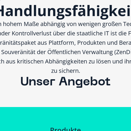
Handlungsfähigkei
 in hohem Maße abhängig von wenigen großen Te
r Kontrollverlust über die staatliche IT ist die 
nitätspaket aus Plattform, Produkten und Bera
e Souveränität der Öffentlichen Verwaltung (ZenD
 aus kritischen Abhängigkeiten zu lösen und ih
zu sichern.
Unser Angebot
Produkte