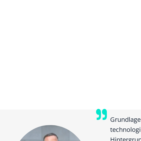
Grundlage 
technolog
Hintergrun